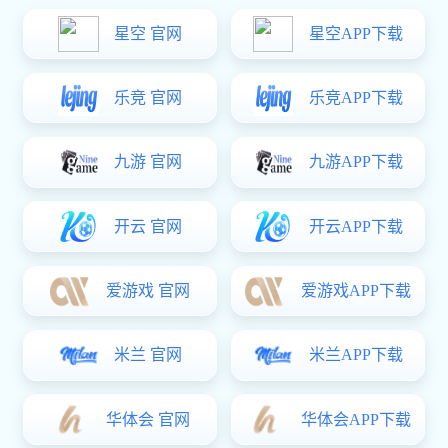
筛分设备系列
辅助配件系列
产品中心
一维混合机
EYH系列二维运动混合机
■ 本公司新研发的一种简单、高效的粉
特点：EYH 二维运动混合机的转筒可
体混合机，结构简单，清洗方便，是符
同时进行二个运动，一个为转筒的转
合“GMP”的粉体混合设备。用途及特点
动，另一个为转筒随摆动架的摆动。被
■ 本机广泛用于医药，化工，食品，染
混合物料在转筒内随转筒转动、翻转、
料，饲料，化···
混和的同时，又随转筒的摆动而···