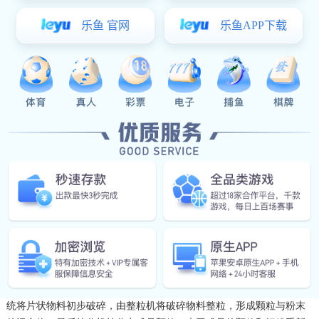
详细介绍
产品概述
干法造粒机是一种较新的生产工艺。物料特性不被破坏，降低生
产过程中的粉尘污染，净化生产环境，同时压缩后的物料在运输，使
用，出口等方面有较大优势。
挤压造粒的形式可以有卧式和立式两种，先将物料压成片状，再
破碎成颗粒，这样装置的能力大、颗粒强度高、能耗低，对辊挤压在
国外使用广泛。
本公司可为用户定制成套工艺或者单机配件，协助安
装调试，
欢迎客户来料实验，还可代用户进行物料加工。
工作原理
物料用提升机送入脱气料仓（搅拌器），脱气螺旋将物料压入喂
料机，喂料机强制给压辊喂料，经过挤压物料后成片，再通过破碎系
统将片状物料初步破碎，由整粒机将破碎物料整粒，形成颗粒与粉末