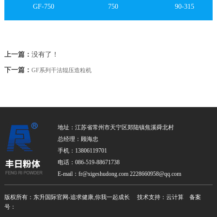
GF-750
750
90-315
上一篇：
没有了！
下一篇：
GF系列干法辊压造粒机
地址：江苏省常州市天宁区郑陆镇焦溪舜北村
总经理：顾海忠
手机：13806119701
电话：086-519-88671738
E-mail：fr@xigeshudong.com 2228660958@qq.com
版权所有：东升国际官网-追求健康,你我一起成长 技术支持：云计算 备案
号：