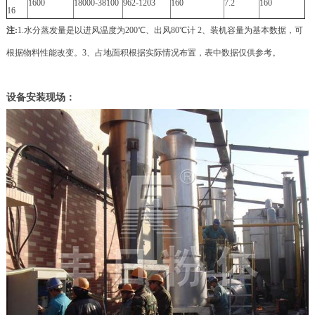
1600
18000-38100
962-1203
160
7.2
160
16
注:
1.水分蒸发量是以进风温度为200℃、出风80℃计 2、装机容量为基本数据，可
根据物料性能改变。3、占地面积根据实际情况布置，表中数据仅供参考。
设备安装现场：