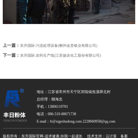
上一篇：
东升国际:污泥处理设备(郴州金贵银业有限公司)
下一篇：
东升国际:农药生产线(江苏扬农化工股份有限公司)
地址：江苏省常州市天宁区郑陆镇焦溪舜北村
总经理：顾海忠
手机：13806119701
电话：086-519-88671738
E-mail：fr@xigeshudong.com 2228660958@qq.com
版权所有：东升国际官网-追求健康,你我一起成长 技术支持：云计算 备案